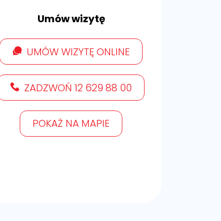
Umów wizytę
UMÓW WIZYTĘ ONLINE
ZADZWOŃ 12 629 88 00
POKAŻ NA MAPIE