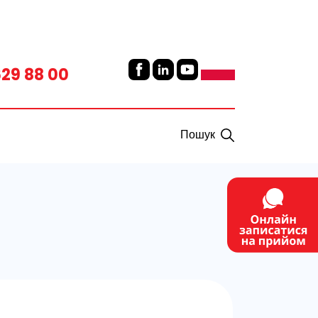
629 88 00
Пошук