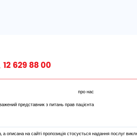
12 629 88 00
про нас
важений представник з питань прав пацієнта
 а описана на сайті пропозиція стосується надання послуг виклю