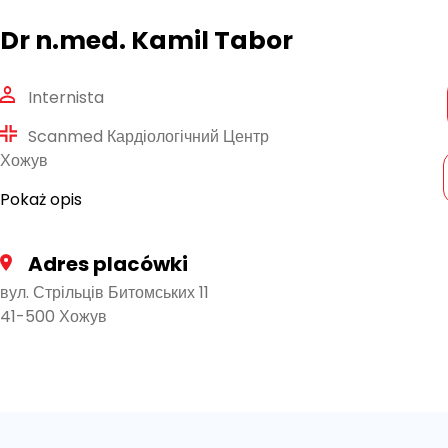
Dr n.med. Kamil Tabor
Internista
Scanmed Кардіологічний Центр
Хожув
Pokaż opis
Adres placówki
вул. Стрільців Битомських 11
41-500 Хожув