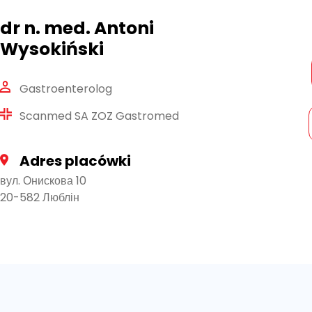
dr n. med. Antoni
Wysokiński
Gastroenterolog
Scanmed SA ZOZ Gastromed
Adres placówki
вул. Онискова 10
20-582 Люблін