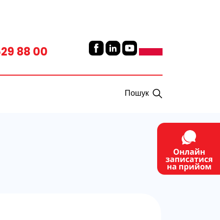
629 88 00
Пошук