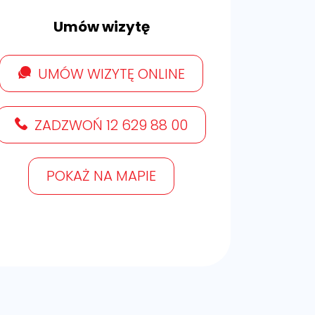
Umów wizytę
UMÓW WIZYTĘ ONLINE
ZADZWOŃ 12 629 88 00
POKAŻ NA MAPIE