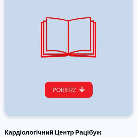
POBIERZ
Кардіологічний Центр Рацібуж