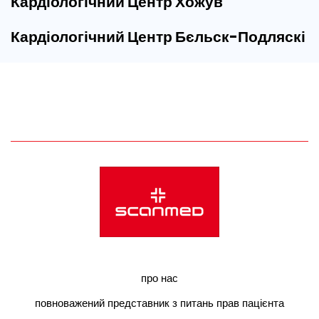
Кардіологічний Центр Хожув
Кардіологічний Центр Бєльск-Подляскі
про нас
повноважений представник з питань прав пацієнта