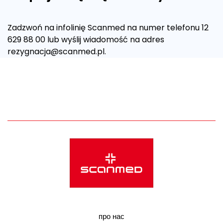
Zadzwoń na infolinię Scanmed na numer telefonu 12
629 88 00 lub wyślij wiadomość na adres
rezygnacja@scanmed.pl
.
про нас