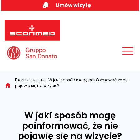
Skip
Umów wizytę
to
content
MENU
Головна сторінка
|
W jaki sposób mogę poinformować, że nie
pojawię się na wizycie?
W jaki sposób mogę
poinformować, że nie
pojawię się na wizycie?