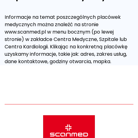
Informacje na temat poszczególnych placówek
medycznych można znaleźć na stronie
www.scanmed.pl w menu bocznym (po lewej
stronie) w zakładce Centra Medyczne, Szpitale lub
Centra Kardiologii. Klikając na konkretną placówkę
uzyskamy informacje, takie jak: adres, zakres usług,
dane kontaktowe, godziny otwarcia, mapka.