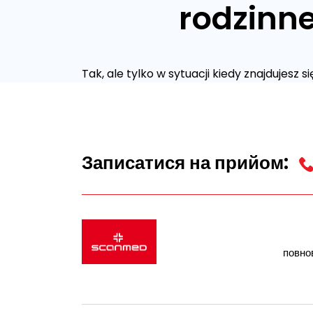
rodzinne
Tak, ale tylko w sytuacji kiedy znajdujesz
Записатися на прийом:
повно