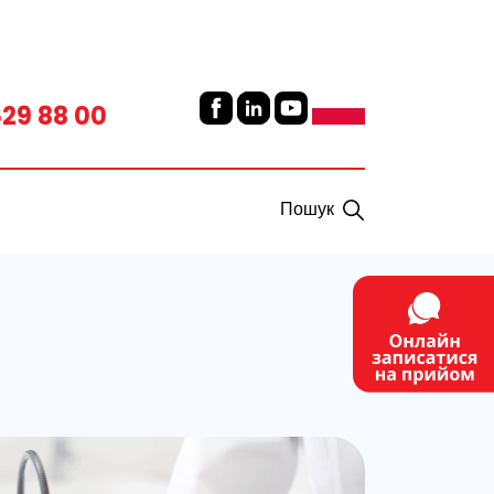
629 88 00
Пошук