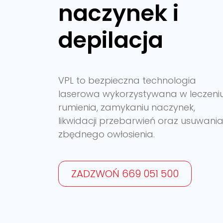
naczynek i
depilacja
VPL to bezpieczna technologia
laserowa wykorzystywana w leczeni
rumienia, zamykaniu naczynek,
likwidacji przebarwień oraz usuwani
zbędnego owłosienia.
ZADZWOŃ 669 051 500