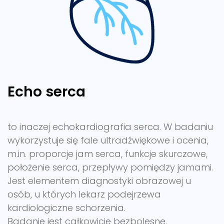
Echo serca
to inaczej echokardiografia serca. W badaniu
wykorzystuje się fale ultradźwiękowe i ocenia,
m.in. proporcje jam serca, funkcje skurczowe,
położenie serca, przepływy pomiędzy jamami.
Jest elementem diagnostyki obrazowej u
osób, u których lekarz podejrzewa
kardiologiczne schorzenia.
Badanie jest całkowicie bezbolesne.