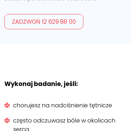
ZADZWOŃ 12 629 88 00
Wykonaj badanie, jeśli:
chorujesz na nadciśnienie tętnicze
często odczuwasz bóle w okolicach
serca